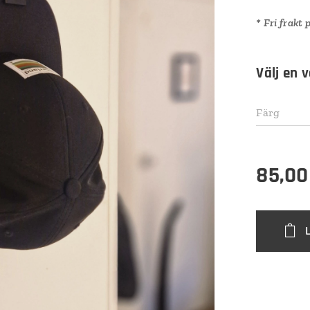
* Fri frakt
Välj en v
Färg
85,00