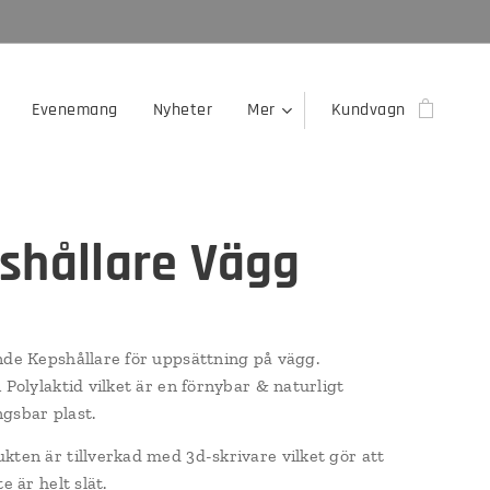
Evenemang
Nyheter
Mer
Kundvagn
shållare Vägg
nde Kepshållare för uppsättning på vägg.
 Polylaktid vilket är en förnybar & naturligt
gsbar plast.
kten är tillverkad med 3d-skrivare vilket gör att
te är helt slät.