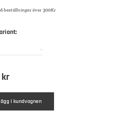
 på beställningar över 300Kr
ariant:
kr
Lägg i kundvagnen