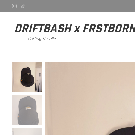
DRIFTBASH x FRSTBOR
Drifting för alla