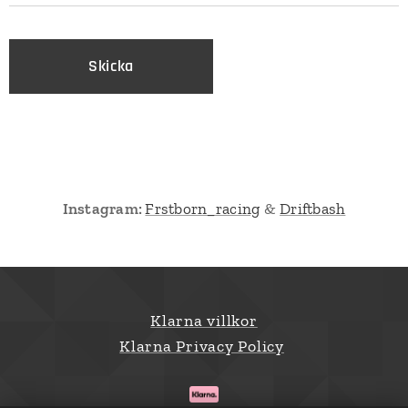
Skicka
Instagram:
Frstborn_racing
&
Driftbash
Klarna villkor
Klarna Privacy Policy